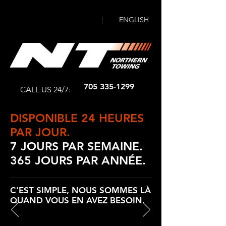
NADEAU HAULAGE
& EXCAVATION
|
ENGLISH
705 335-1299
CALL US 24/7:
DISPONIBLE 24 HEURES
PAR JOUR.
7 JOURS PAR SEMAINE.
365 JOURS PAR ANNÉE.
C'EST SIMPLE, NOUS SOMMES LÀ
QUAND VOUS EN AVEZ BESOIN.