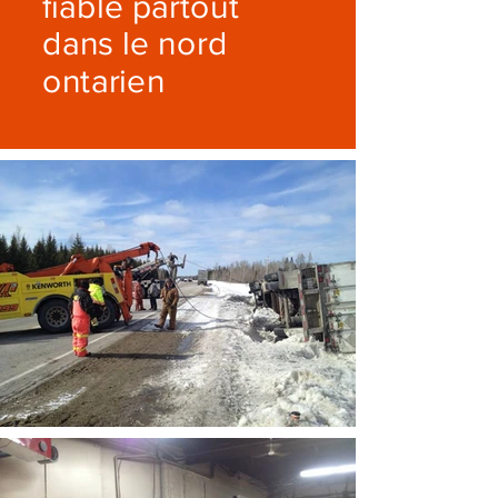
fiable partout
dans le nord
ontarien