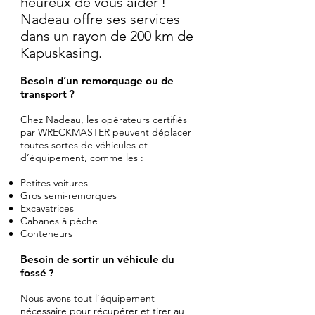
heureux de vous aider !
Nadeau offre ses services
dans un rayon de 200 km de
Kapuskasing.
Besoin d’un remorquage ou de
transport ?
Chez Nadeau, les opérateurs certifiés
par WRECKMASTER peuvent déplacer
toutes sortes de véhicules et
d’équipement, comme les :
Petites voitures
Gros semi-remorques
Excavatrices
Cabanes à pêche
Conteneurs
Besoin de sortir un véhicule du
fossé
?
Nous avons tout l’équipement
nécessaire pour récupérer et tirer au